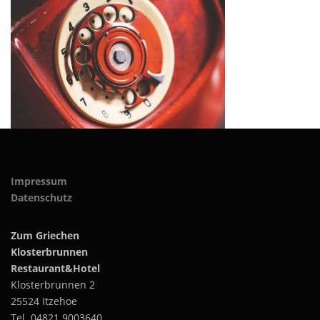
Impressum
Datenschutz
Zum Griechen
Klosterbrunnen
Restaurant&Hotel
Klosterbrunnen 2
25524 Itzehoe
Tel. 04821 9003640