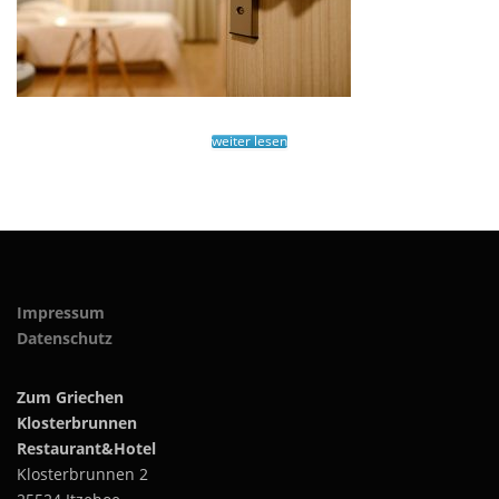
weiter lesen
Impressum
Datenschutz
Zum Griechen
Klosterbrunnen
Restaurant&Hotel
Klosterbrunnen 2